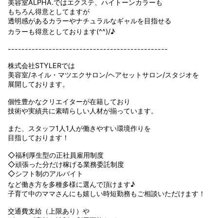
美容室ALPHA.ではエクステ、ハイトーンカラーも
もちろん得意としてますが
透明感があるカラーやナチュラルなギャルを目指せる
カラーも得意としております(^^)/♪
-----------------------------------------------
株式会社STYLERでは
美容室/ネイル・マツエクサロン/ヘアセットサロン/スタジオを
展開しております。
個性豊かなクリエイターが在籍しており
技術や実績共に素晴らしい人材が揃っています。
また、スタッフ1人1人が働きやすい環境作りを
目指しております！
◇福利厚生型の正社員雇用制度
◇頑張った分だけ稼げる業務委託制度
◇シフト制のアルバイト
など働き方を多種多様に選んで頂けます♪
子育て中のママさんにも嬉しい時短勤務もご相談いただけます！
交通費支給（上限あり）や