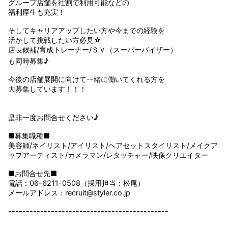
グループ店舗を社割で利用可能などの
福利厚生も充実！
そしてキャリアアップしたい方や今までの経験を
活かして挑戦したい方必見☆
店長候補/育成トレーナー/ＳＶ（スーパーバイザー）
も同時募集♪
今後の店舗展開に向けて一緒に働いてくれる方を
大募集しています！！！
是非一度お問合せください♪
■募集職種■
美容師/ネイリスト/アイリスト/ヘアセットスタイリスト/メイクア
ップアーティスト/カメラマン/レタッチャー/映像クリエイター
■お問合せ先■
電話：06-6211-0508（採用担当：松尾）
メールアドレス：recruit@styler.co.jp
---------------------------------------------